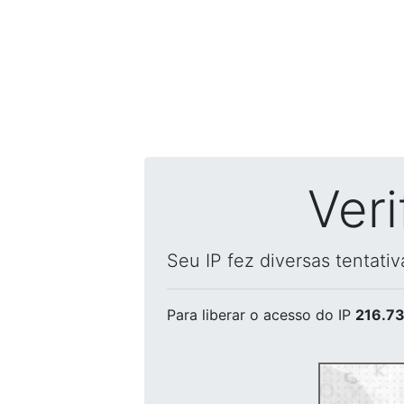
Ver
Seu IP fez diversas tentati
Para liberar o acesso
do IP
216.73