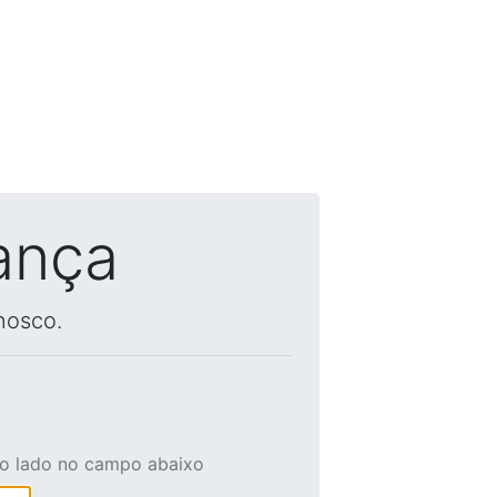
ança
nosco.
ao lado no campo abaixo