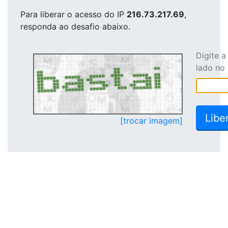
Para liberar o acesso
do IP
216.73.217.69
,
responda ao desafio abaixo.
Digite 
lado no
[trocar imagem]