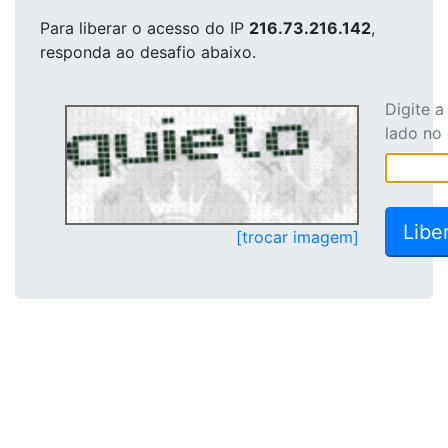
Para liberar o acesso
do IP
216.73.216.142
,
responda ao desafio abaixo.
Digite 
lado no
[trocar imagem]