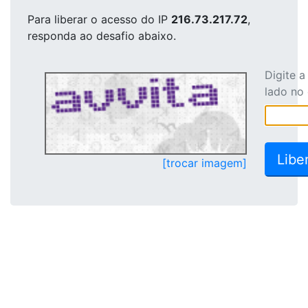
Para liberar o acesso
do IP
216.73.217.72
,
responda ao desafio abaixo.
Digite 
lado no
[trocar imagem]