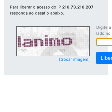
Para liberar o acesso
do IP
216.73.216.207
,
responda ao desafio abaixo.
Digite 
lado no
[trocar imagem]