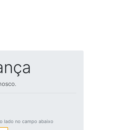
ança
nosco.
ao lado no campo abaixo