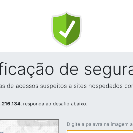
ificação de segur
vas de acessos suspeitos a sites hospedados co
.216.134
, responda ao desafio abaixo.
Digite a palavra na imagem 