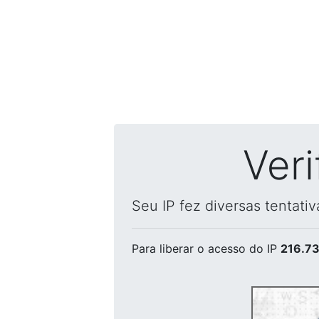
Ver
Seu IP fez diversas tentati
Para liberar o acesso
do IP
216.73