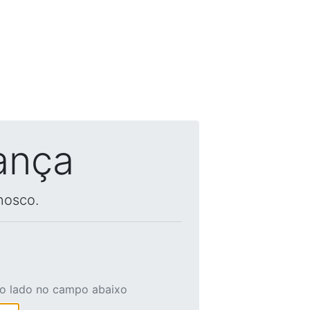
ança
nosco.
ao lado no campo abaixo