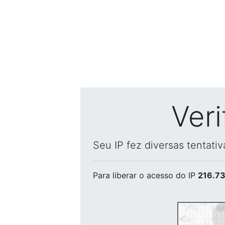
Ver
Seu IP fez diversas tentati
Para liberar o acesso
do IP
216.73