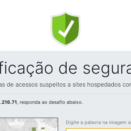
ificação de segur
vas de acessos suspeitos a sites hospedados co
.216.71
, responda ao desafio abaixo.
Digite a palavra na imagem 