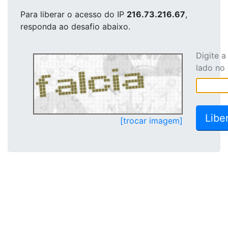
Para liberar o acesso
do IP
216.73.216.67
,
responda ao desafio abaixo.
Digite 
lado no
[trocar imagem]