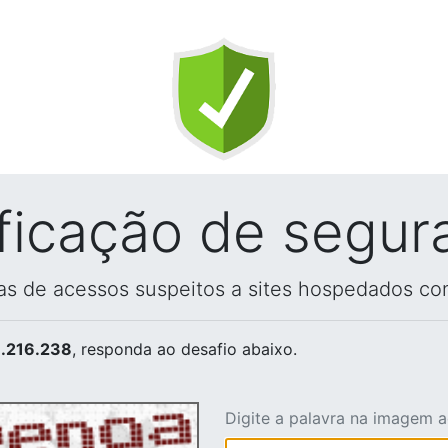
ificação de segur
vas de acessos suspeitos a sites hospedados co
.216.238
, responda ao desafio abaixo.
Digite a palavra na imagem 