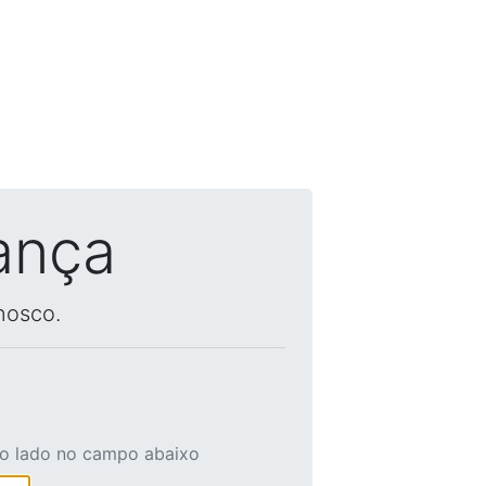
ança
nosco.
ao lado no campo abaixo