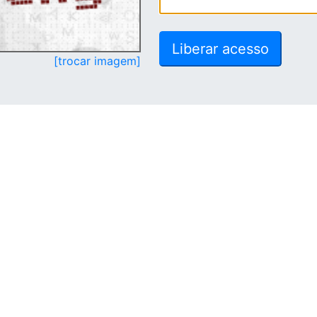
[trocar imagem]