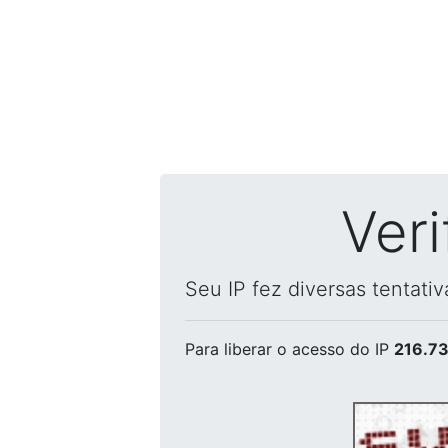
Ver
Seu IP fez diversas tentati
Para liberar o acesso
do IP
216.73