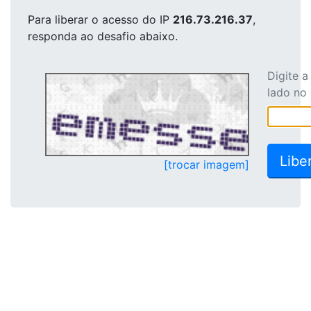
Para liberar o acesso
do IP
216.73.216.37
,
responda ao desafio abaixo.
Digite 
lado no
[trocar imagem]