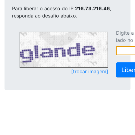
Para liberar o acesso
do IP
216.73.216.46
,
responda ao desafio abaixo.
Digite 
lado no
[trocar imagem]