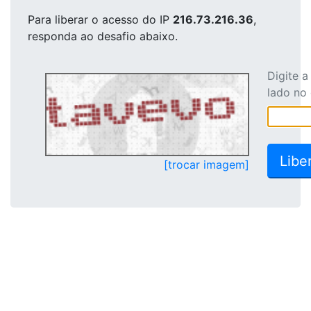
Para liberar o acesso
do IP
216.73.216.36
,
responda ao desafio abaixo.
Digite 
lado no
[trocar imagem]