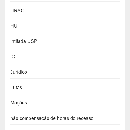
HRAC
HU
Intifada USP
IO
Jurídico
Lutas
Moções
não compensação de horas do recesso