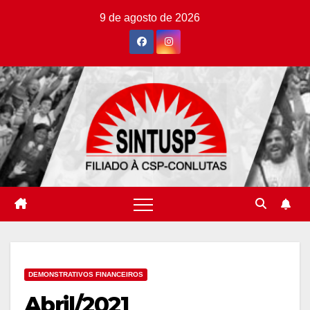
Skip
9 de agosto de 2026
to
content
DEMONSTRATIVOS FINANCEIROS
Abril/2021