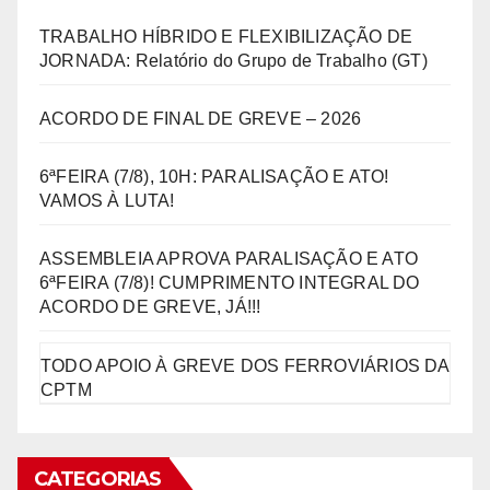
TRABALHO HÍBRIDO E FLEXIBILIZAÇÃO DE
JORNADA: Relatório do Grupo de Trabalho (GT)
ACORDO DE FINAL DE GREVE – 2026
6ªFEIRA (7/8), 10H: PARALISAÇÃO E ATO!
VAMOS À LUTA!
ASSEMBLEIA APROVA PARALISAÇÃO E ATO
6ªFEIRA (7/8)! CUMPRIMENTO INTEGRAL DO
ACORDO DE GREVE, JÁ!!!
TODO APOIO À GREVE DOS FERROVIÁRIOS DA
CPTM
CATEGORIAS