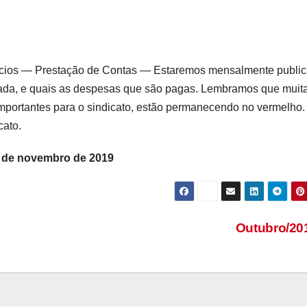
ócios — Prestação de Contas — Estaremos mensalmente publi
ecada, e quais as despesas que são pagas. Lembramos que muit
mportantes para o sindicato, estão permanecendo no vermelho.
cato.
s de novembro de 2019
Outubro/2