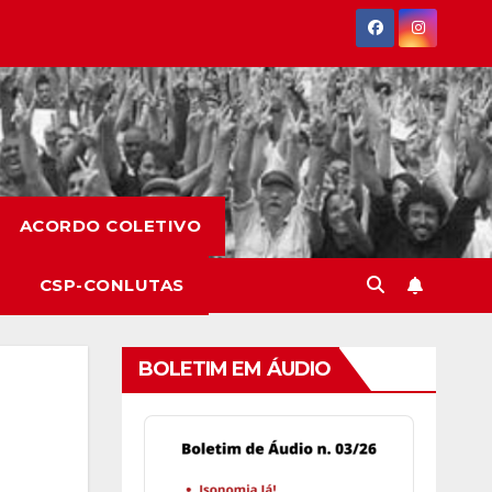
ACORDO COLETIVO
CSP-CONLUTAS
BOLETIM EM ÁUDIO
Audio
Player