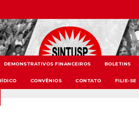
DEMONSTRATIVOS FINANCEIROS
BOLETINS
RÍDICO
CONVÊNIOS
CONTATO
FILIE-SE