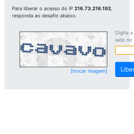
Para liberar o acesso
do IP
216.73.216.192
,
responda ao desafio abaixo.
Digite 
lado no
[trocar imagem]