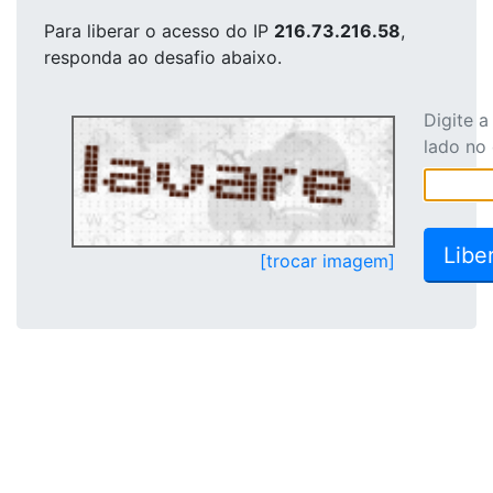
Para liberar o acesso
do IP
216.73.216.58
,
responda ao desafio abaixo.
Digite 
lado no
[trocar imagem]