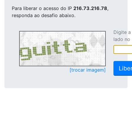
Para liberar o acesso
do IP
216.73.216.78
,
responda ao desafio abaixo.
Digite 
lado no
[trocar imagem]