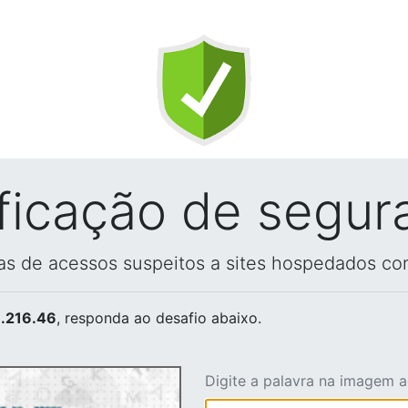
ificação de segur
vas de acessos suspeitos a sites hospedados co
.216.46
, responda ao desafio abaixo.
Digite a palavra na imagem 