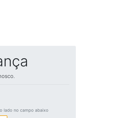
ança
nosco.
ao lado no campo abaixo