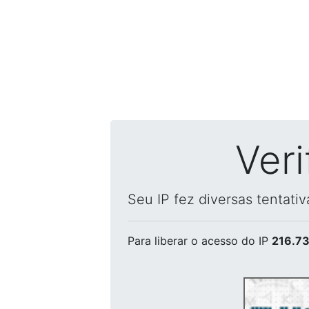
Ver
Seu IP fez diversas tentati
Para liberar o acesso
do IP
216.73