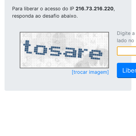
Para liberar o acesso
do IP
216.73.216.220
,
responda ao desafio abaixo.
Digite 
lado no
[trocar imagem]