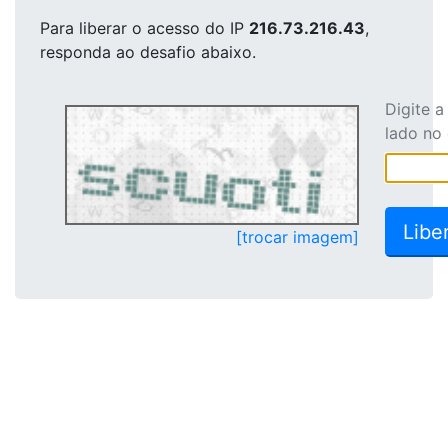
Para liberar o acesso
do IP
216.73.216.43
,
responda ao desafio abaixo.
Digite 
lado no
[trocar imagem]